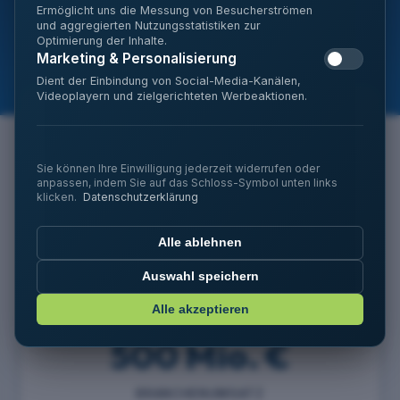
Ermöglicht uns die Messung von Besucherströmen
und aggregierten Nutzungsstatistiken zur
Optimierung der Inhalte.
Marketing & Personalisierung
Dient der Einbindung von Social-Media-Kanälen,
Videoplayern und zielgerichteten Werbeaktionen.
500+
Sie können Ihre Einwilligung jederzeit widerrufen oder
anpassen, indem Sie auf das Schloss-Symbol unten links
CBD-FACHGESCHÄFTE
klicken.
Datenschutzerklärung
1.500+
Alle ablehnen
Auswahl speichern
GESICHERTE JOBS
Alle akzeptieren
500 Mio. €
BRANCHENUMSATZ